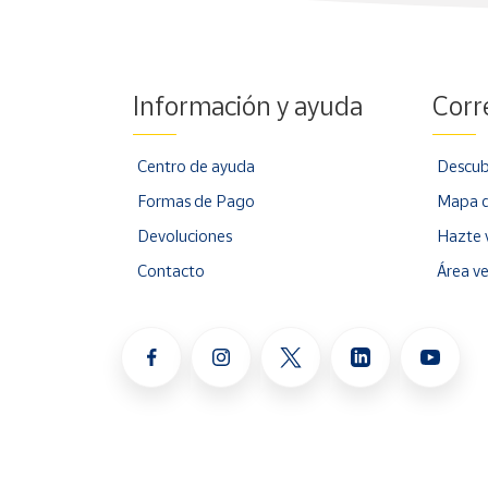
Información y ayuda
Corr
Centro de ayuda
Descub
Formas de Pago
Mapa d
Devoluciones
Hazte 
Contacto
Área v