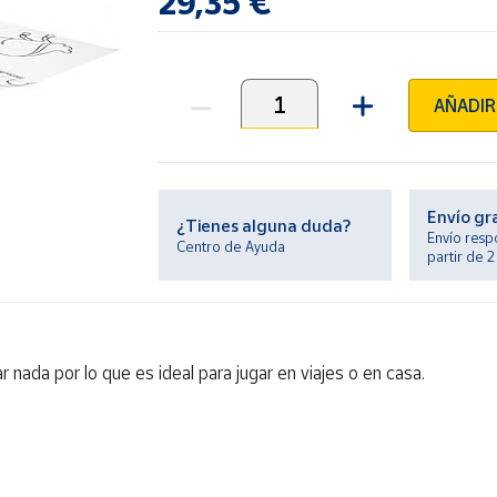
29,35 €
AÑADIR
Unidades
Envío gr
¿Tienes alguna duda?
Envío resp
Centro de Ayuda
partir de 
ar nada por lo que es ideal para jugar en viajes o en casa.