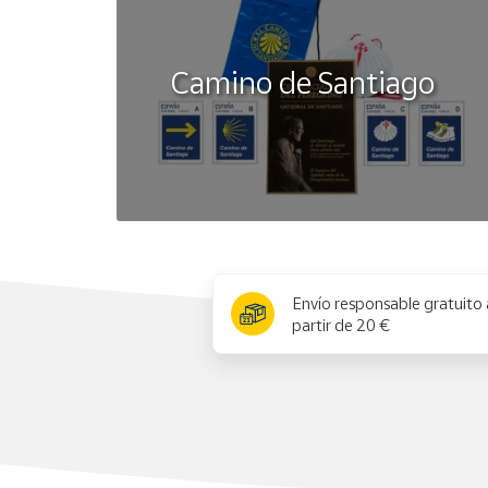
Camino de Santiago
x
Envío responsable gratuito 
partir de 20 €