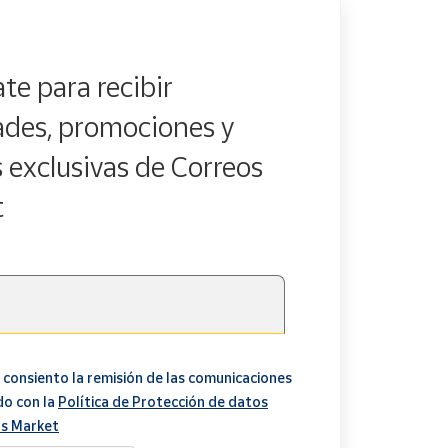
te para recibir
des, promociones y
s exclusivas de Correos
t
 consiento la remisión de las comunicaciones
do con la
Política de Protección de datos
s Market