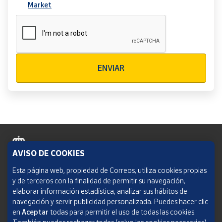
Market
Verificación reCAPTCHA
ENVIAR
AVISO DE COOKIES
Política de cookies
Esta página web, propiedad de Correos, utiliza cookies propias
y de terceros con la finalidad de permitir su navegación,
Aviso legal
elaborar información estadística, analizar sus hábitos de
navegación y servir publicidad personalizada. Puedes hacer clic
Condiciones del servicio
en
Aceptar
todas para permitir el uso de todas las cookies.