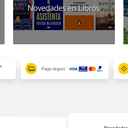
Novedades en Libros
a
Pago seguro
Novedades