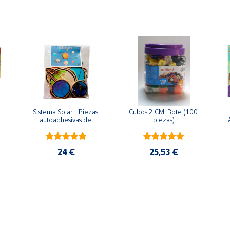
Sistema Solar - Piezas 
Cubos 2 CM. Bote (100 
 
autoadhesivas de 
piezas)
madera
24 €
25,53 €