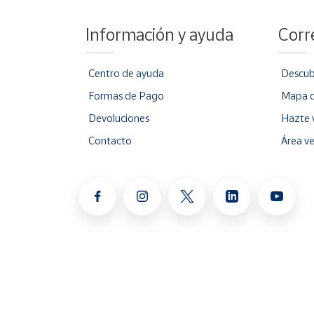
Información y ayuda
Corr
Centro de ayuda
Descub
Formas de Pago
Mapa d
Devoluciones
Hazte 
Contacto
Área v