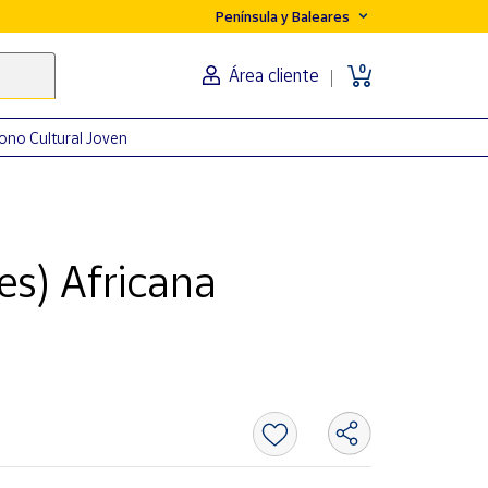
Península y Baleares
0
Área cliente
ono Cultural Joven
es) Africana