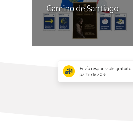
Camino de Santiago
x
Envío responsable gratuito 
partir de 20 €