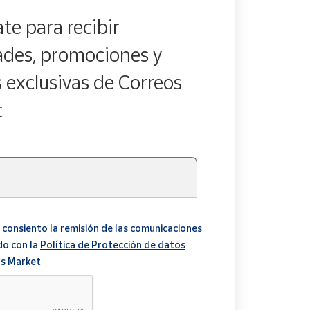
te para recibir
des, promociones y
s exclusivas de Correos
t
 consiento la remisión de las comunicaciones
do con la
Política de Protección de datos
s Market