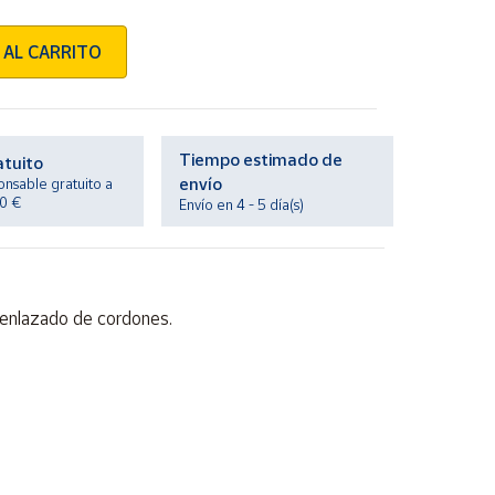
 AL CARRITO
Tiempo estimado de
atuito
envío
onsable gratuito a
20 €
Envío en 4 - 5 día(s)
 enlazado de cordones.