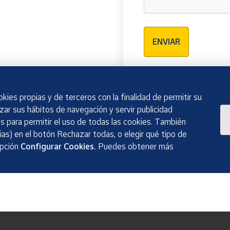
Verificación reCAPTCH
ENVIAR
kies propias y de terceros con la finalidad de permitir su
izar sus hábitos de navegación y servir publicidad
 para permitir el uso de todas las cookies. También
as) en el botón Rechazar todas, o elegir qué tipo de
opción
Configurar Cookies.
Puedes obtener más