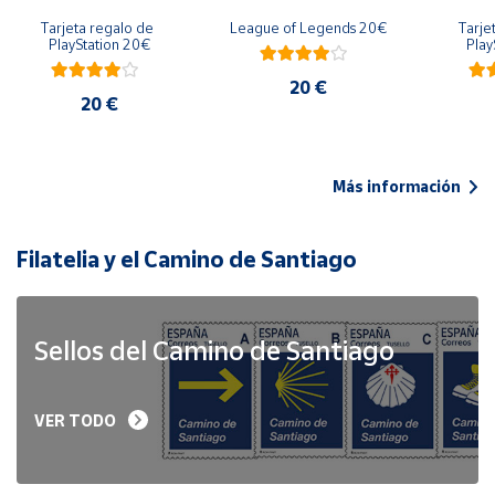
Tarjeta regalo de 
League of Legends 20€
Tarje
PlayStation 20€
Play
20 €
20 €
Más información
Filatelia y el Camino de Santiago
Sellos del Camino de Santiago
VER TODO