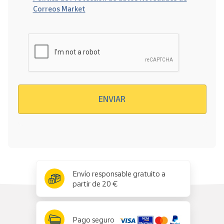
Correos Market
Verificación reCAPTCHA
ENVIAR
x
✕
Envío responsable gratuito a
partir de 20 €
Pago seguro