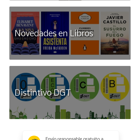
Novedades en Libros
Distintivo DGT
x
✕
Envío responsable gratuito a