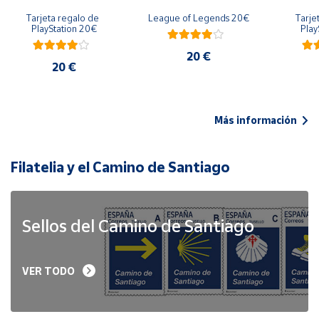
Tarjeta regalo de 
League of Legends 20€
Tarje
PlayStation 20€
Play
20 €
20 €
Más información
Filatelia y el Camino de Santiago
Sellos del Camino de Santiago
VER TODO