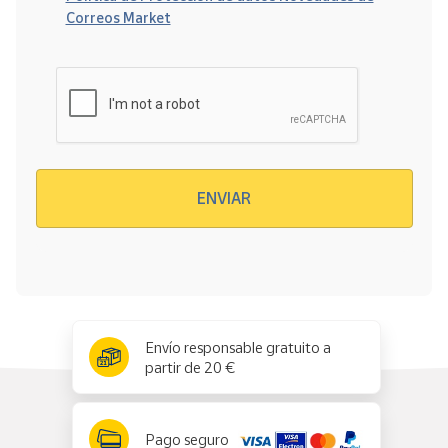
Correos Market
Verificación reCAPTCHA
ENVIAR
x
✕
Envío responsable gratuito a
partir de 20 €
Pago seguro