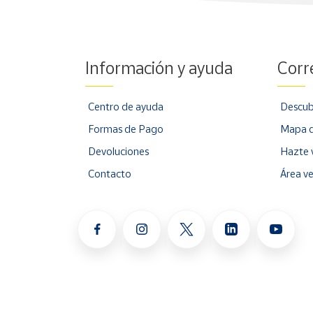
Información y ayuda
Corr
Centro de ayuda
Descub
Formas de Pago
Mapa d
Devoluciones
Hazte 
Contacto
Área v