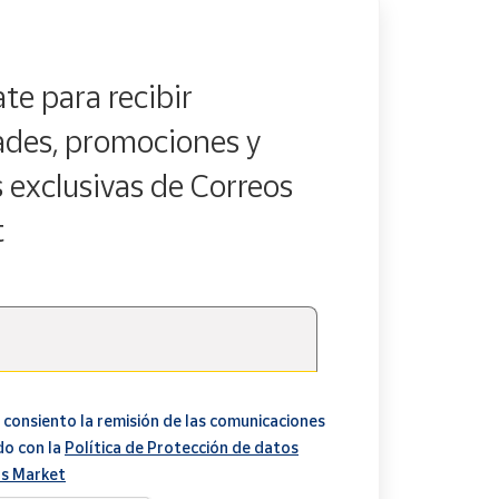
te para recibir
des, promociones y
s exclusivas de Correos
t
 consiento la remisión de las comunicaciones
do con la
Política de Protección de datos
s Market