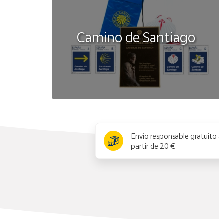
Camino de Santiago
x
Envío responsable gratuito 
partir de 20 €