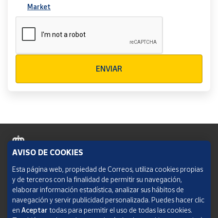
Market
Verificación reCAPTCHA
ENVIAR
AVISO DE COOKIES
Política de cookies
Esta página web, propiedad de Correos, utiliza cookies propias
y de terceros con la finalidad de permitir su navegación,
Aviso legal
elaborar información estadística, analizar sus hábitos de
navegación y servir publicidad personalizada. Puedes hacer clic
Condiciones del servicio
en
Aceptar
todas para permitir el uso de todas las cookies.