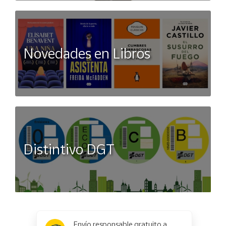
Novedades en Libros
Distintivo DGT
x
✕
Envío responsable gratuito a