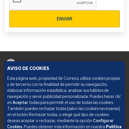
Verificación reCAPTCHA
ENVIAR
AVISO DE COOKIES
Política de cookies
Esta página web, propiedad de Correos, utiliza cookies propias
y de terceros con la finalidad de permitir su navegación,
Aviso legal
elaborar información estadística, analizar sus hábitos de
navegación y servir publicidad personalizada. Puedes hacer clic
Condiciones del servicio
en
Aceptar
todas para permitir el uso de todas las cookies.
También puedes rechazar todas (salvo las cookies necesarias)
Política de Privacidad Web
en el botón Rechazar todas, o elegir qué tipo de cookies
deseas aceptar o rechazar, mediante la opción
Configurar
Informe de transparencia
Cookies.
Puedes obtener más información en nuestra
Política