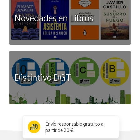
Novedades en Libros
Distintivo DGT
x
✕
Envío responsable gratuito a
partir de 20 €