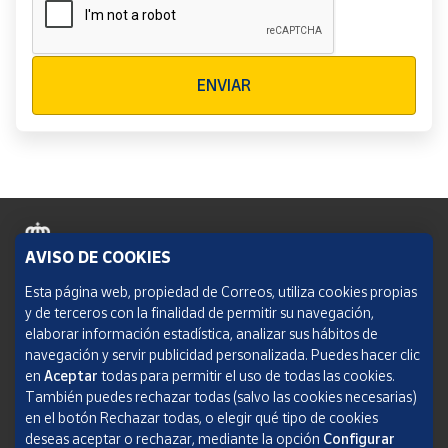
Verificación reCAPTCHA
ENVIAR
AVISO DE COOKIES
Política de cookies
Esta página web, propiedad de Correos, utiliza cookies propias
y de terceros con la finalidad de permitir su navegación,
Aviso legal
elaborar información estadística, analizar sus hábitos de
navegación y servir publicidad personalizada. Puedes hacer clic
Condiciones del servicio
en
Aceptar
todas para permitir el uso de todas las cookies.
También puedes rechazar todas (salvo las cookies necesarias)
Política de Privacidad Web
en el botón Rechazar todas, o elegir qué tipo de cookies
deseas aceptar o rechazar, mediante la opción
Configurar