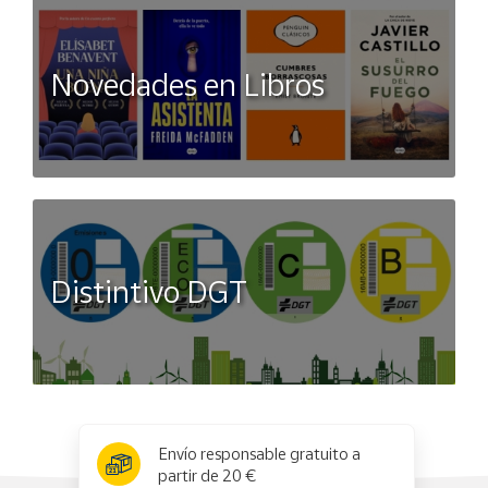
Novedades en Libros
Distintivo DGT
x
✕
Envío responsable gratuito a
partir de 20 €