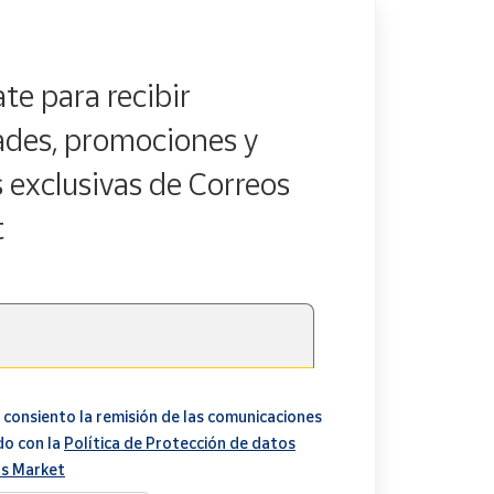
te para recibir
des, promociones y
s exclusivas de Correos
t
 consiento la remisión de las comunicaciones
do con la
Política de Protección de datos
s Market