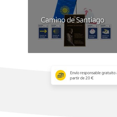
Camino de Santiago
x
Envío responsable gratuito 
partir de 20 €