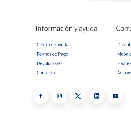
Información y ayuda
Corr
Centro de ayuda
Descub
Formas de Pago
Mapa d
Devoluciones
Hazte 
Contacto
Área v