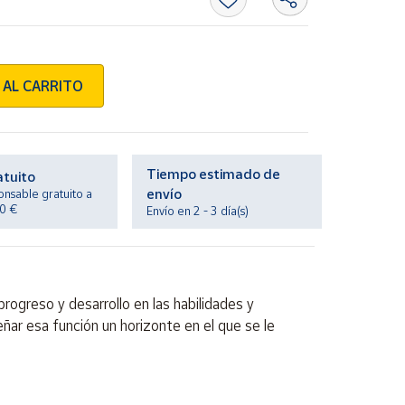
 AL CARRITO
Tiempo estimado de
atuito
envío
onsable gratuito a
20 €
Envío en 2 - 3 día(s)
ogreso y desarrollo en las habilidades y
ñar esa función un horizonte en el que se le