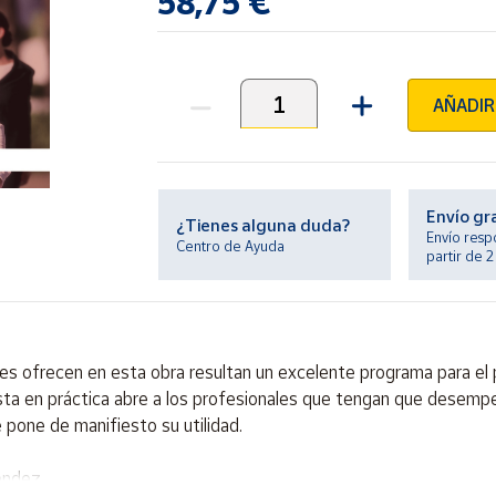
58,75 €
AÑADIR
Unidades
Envío gr
¿Tienes alguna duda?
Envío resp
Centro de Ayuda
partir de 
 ofrecen en esta obra resultan un excelente programa para el pr
esta en práctica abre a los profesionales que tengan que desempe
 pone de manifiesto su utilidad.
Méndez