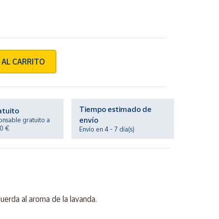
 AL CARRITO
Tiempo estimado de
atuito
envío
onsable gratuito a
20 €
Envío en 4 - 7 día(s)
uerda al aroma de la lavanda.