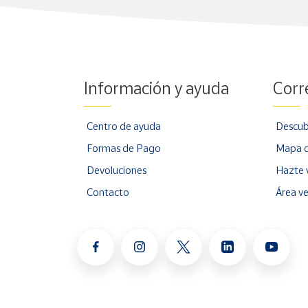
Información y ayuda
Corr
Centro de ayuda
Descub
Formas de Pago
Mapa d
Devoluciones
Hazte 
Contacto
Área v