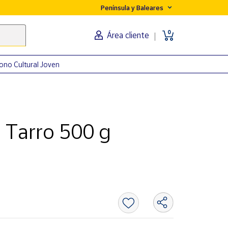
Península y Baleares
0
Área cliente
ono Cultural Joven
- Tarro 500 g