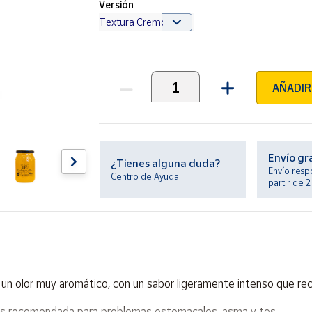
Versión
AÑADIR
Unidades
Envío gr
¿Tienes alguna duda?
Envío resp
Centro de Ayuda
partir de 
un olor muy aromático, con un sabor ligeramente intenso que rec
 es recomendada para problemas estomacales, asma y tos.