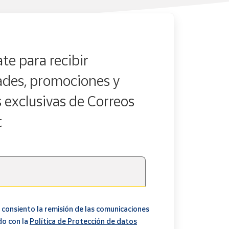
te para recibir
des, promociones y
s exclusivas de Correos
t
 consiento la remisión de las comunicaciones
do con la
Política de Protección de datos