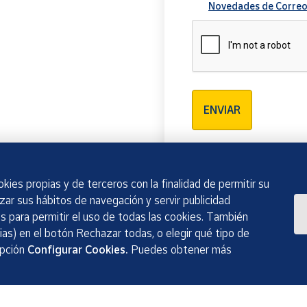
Novedades de Correo
Verificación reCAPTCH
ENVIAR
kies propias y de terceros con la finalidad de permitir su
izar sus hábitos de navegación y servir publicidad
 para permitir el uso de todas las cookies. También
as) en el botón Rechazar todas, o elegir qué tipo de
opción
Configurar Cookies.
Puedes obtener más