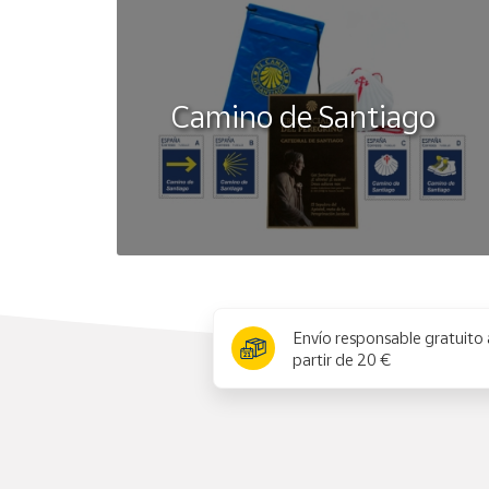
Camino de Santiago
x
Envío responsable gratuito 
partir de 20 €