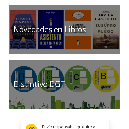
Novedades en Libros
Distintivo DGT
x
✕
Envío responsable gratuito a