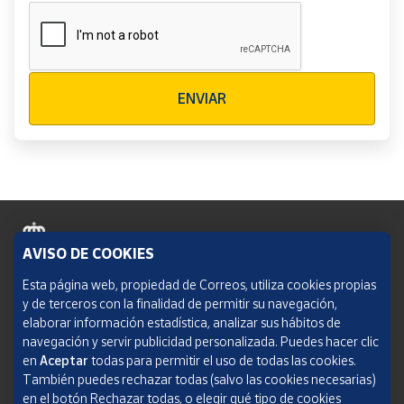
Verificación reCAPTCHA
ENVIAR
AVISO DE COOKIES
Política de cookies
Esta página web, propiedad de Correos, utiliza cookies propias
y de terceros con la finalidad de permitir su navegación,
Aviso legal
elaborar información estadística, analizar sus hábitos de
navegación y servir publicidad personalizada. Puedes hacer clic
Condiciones del servicio
en
Aceptar
todas para permitir el uso de todas las cookies.
También puedes rechazar todas (salvo las cookies necesarias)
Política de Privacidad Web
en el botón Rechazar todas, o elegir qué tipo de cookies