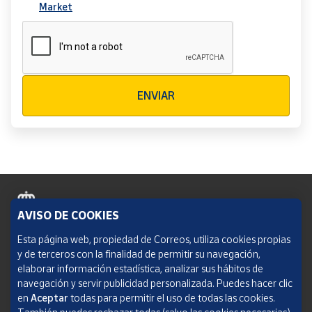
Market
Verificación reCAPTCHA
ENVIAR
AVISO DE COOKIES
Política de cookies
Esta página web, propiedad de Correos, utiliza cookies propias
y de terceros con la finalidad de permitir su navegación,
Aviso legal
elaborar información estadística, analizar sus hábitos de
navegación y servir publicidad personalizada. Puedes hacer clic
Condiciones del servicio
en
Aceptar
todas para permitir el uso de todas las cookies.