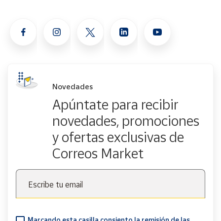
Novedades
Apúntate para recibir
novedades, promociones
y ofertas exclusivas de
Correos Market
Escribe tu email
Marcando esta casilla consiento la remisión de las