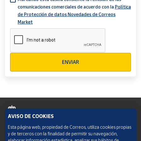
comunicaciones comerciales de acuerdo con la
Política
de Protección de datos Novedades de Correos
Market
Verificación reCAPTCHA
ENVIAR
AVISO DE COOKIES
Política de cookies
Esta página web, propiedad de Correos, utiliza cookies propias
y de terceros con la finalidad de permitir su navegación,
Aviso legal
elaborar información estadística, analizar sus hábitos de