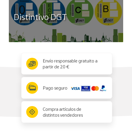
Distintivo DGT
x
✕
Envío responsable gratuito a
partir de 20 €
Pago seguro
Compra artículos de
distintos vendedores