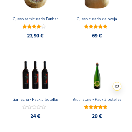
Queso semicurado Fanbar
Queso curado de oveja
23,90 €
69 €
x3
Garnacha - Pack 3 botellas
Brut nature - Pack 3 botellas
24 €
29 €