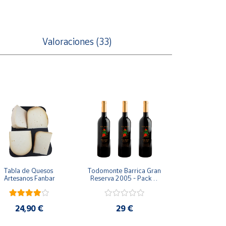
Valoraciones (33)
Tabla de Quesos 
Todomonte Barrica Gran 
Artesanos Fanbar
Reserva 2005 - Pack 3 
botellas
24,90 €
29 €