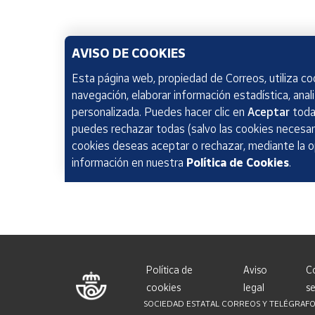
AVISO DE COOKIES
Esta página web, propiedad de Correos, utiliza coo
navegación, elaborar información estadística, anal
personalizada. Puedes hacer clic en
Aceptar
todas
puedes rechazar todas (salvo las cookies necesari
cookies deseas aceptar o rechazar, mediante la 
información en nuestra
Política de Cookies
.
Política de
Aviso
C
cookies
legal
se
SOCIEDAD ESTATAL CORREOS Y TELÉGRAFOS, S.A.