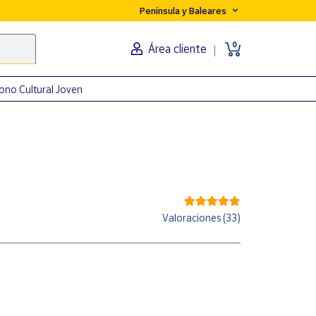
Península y Baleares
0
Área cliente
ono Cultural Joven
Valoraciones (33)