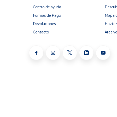
Centro de ayuda
Descub
Formas de Pago
Mapa d
Devoluciones
Hazte 
Contacto
Área v