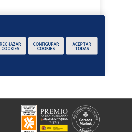
RECHAZAR
CONFIGURAR
ACEPTAR
COOKIES
COOKIES
TODAS