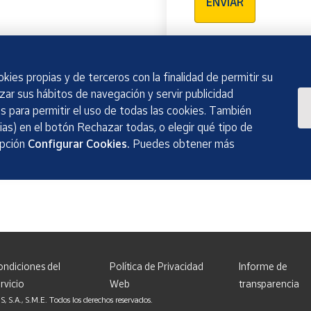
ENVIAR
kies propias y de terceros con la finalidad de permitir su
izar sus hábitos de navegación y servir publicidad
 para permitir el uso de todas las cookies. También
as) en el botón Rechazar todas, o elegir qué tipo de
opción
Configurar Cookies.
Puedes obtener más
ondiciones del
Política de Privacidad
Informe de
rvicio
Web
transparencia
, S.M.E. Todos los derechos reservados.