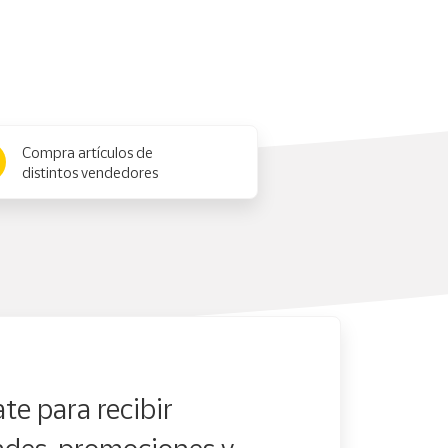
Compra artículos de
distintos vendedores
te para recibir