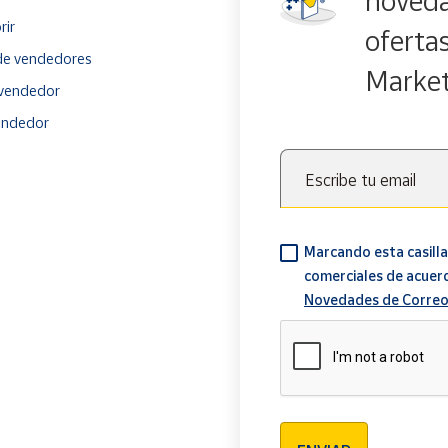
noveda
rir
oferta
e vendedores
Marke
vendedor
endedor
Escribe tu email
Marcando esta casilla
comerciales de acuer
Novedades de Correo
Verificación reCAPTCH