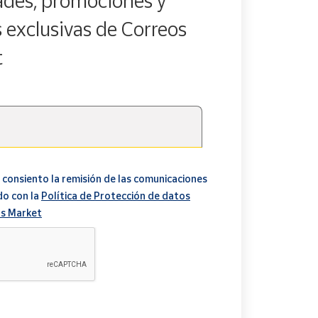
des, promociones y
s exclusivas de Correos
t
 consiento la remisión de las comunicaciones
do con la
Política de Protección de datos
s Market
A