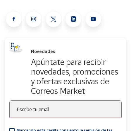
Novedades
Apúntate para recibir
novedades, promociones
y ofertas exclusivas de
Correos Market
Escribe tu email
Marcando esta casilla consiento la remisión de las