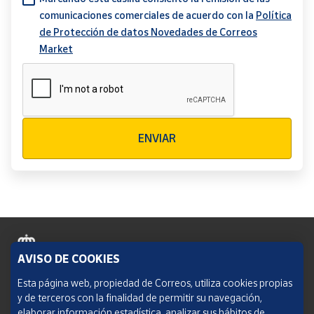
comunicaciones comerciales de acuerdo con la
Política
de Protección de datos Novedades de Correos
Market
Verificación reCAPTCHA
ENVIAR
AVISO DE COOKIES
Política de cookies
Esta página web, propiedad de Correos, utiliza cookies propias
y de terceros con la finalidad de permitir su navegación,
Aviso legal
elaborar información estadística, analizar sus hábitos de