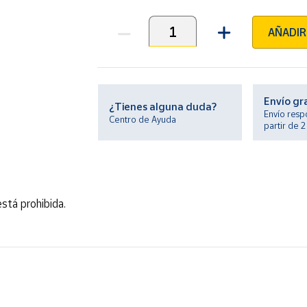
AÑADIR
Unidades
Envío gr
¿Tienes alguna duda?
Envío resp
Centro de Ayuda
partir de 
stá prohibida.