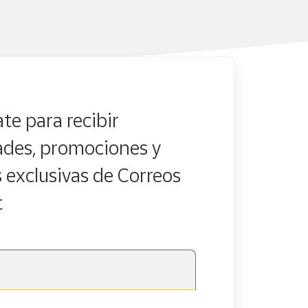
te para recibir
des, promociones y
s exclusivas de Correos
t