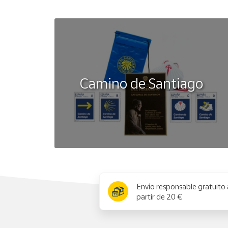
Camino de Santiago
x
Envío responsable gratuito 
partir de 20 €