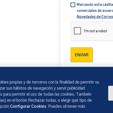
Marcando esta casilla
comerciales de acuer
Novedades de Correo
Verificación reCAPTCH
ENVIAR
kies propias y de terceros con la finalidad de permitir su
izar sus hábitos de navegación y servir publicidad
 para permitir el uso de todas las cookies. También
as) en el botón Rechazar todas, o elegir qué tipo de
opción
Configurar Cookies.
Puedes obtener más