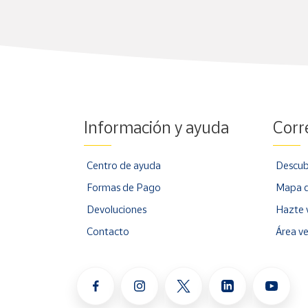
Información y ayuda
Corr
Centro de ayuda
Descub
Formas de Pago
Mapa d
Devoluciones
Hazte 
Contacto
Área v