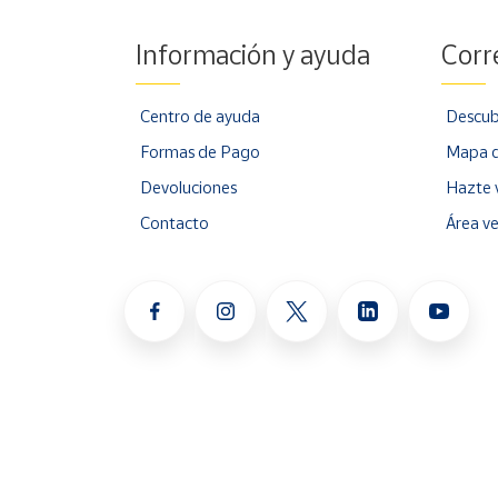
Información y ayuda
Corr
Centro de ayuda
Descub
Formas de Pago
Mapa d
Devoluciones
Hazte 
Contacto
Área v