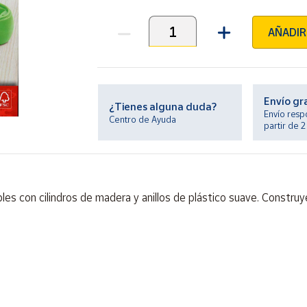
AÑADIR
Unidades
Envío gr
¿Tienes alguna duda?
Envío resp
Centro de Ayuda
partir de 
bles con cilindros de madera y anillos de plástico suave. Constru