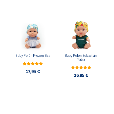
n
Baby Pelón Frozen Elsa
Baby Pelón Sebastián 
Yatra
17,95 €
16,95 €