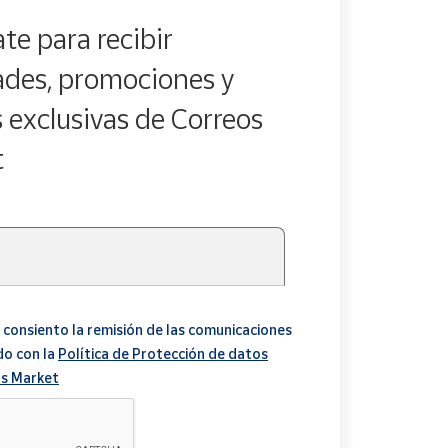
te para recibir
des, promociones y
s exclusivas de Correos
t
 consiento la remisión de las comunicaciones
do con la
Política de Protección de datos
s Market