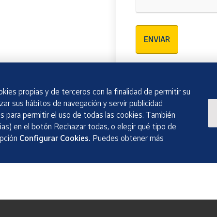
Verificación reCAPTCH
ENVIAR
kies propias y de terceros con la finalidad de permitir su
izar sus hábitos de navegación y servir publicidad
 para permitir el uso de todas las cookies. También
as) en el botón Rechazar todas, o elegir qué tipo de
opción
Configurar Cookies.
Puedes obtener más