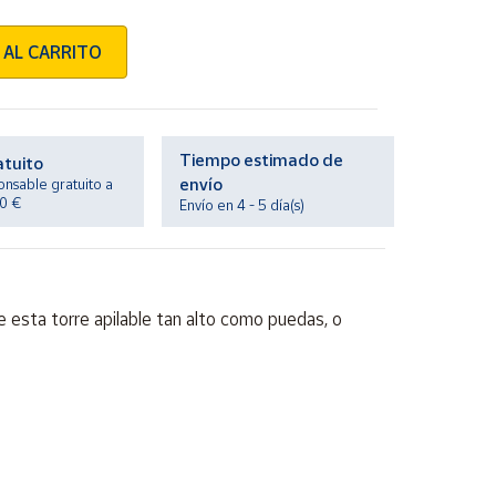
 AL CARRITO
Tiempo estimado de
atuito
envío
onsable gratuito a
20 €
Envío en 4 - 5 día(s)
ye esta torre apilable tan alto como puedas, o