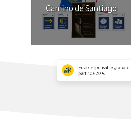
Camino de Santiago
x
Envío responsable gratuito 
partir de 20 €