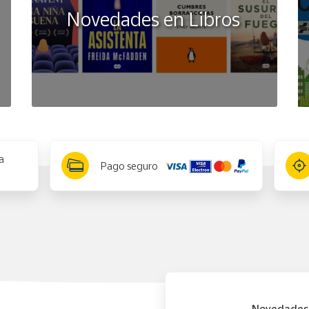
Novedades en Libros
a
Pago seguro
Novedades