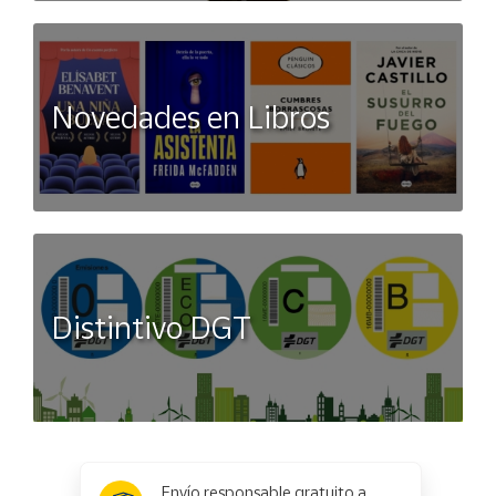
Novedades en Libros
Distintivo DGT
x
✕
Envío responsable gratuito a