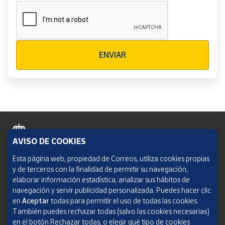
Verificación reCAPTCHA
ENVIAR
AVISO DE COOKIES
Política de cookies
Esta página web, propiedad de Correos, utiliza cookies propias
y de terceros con la finalidad de permitir su navegación,
Aviso legal
elaborar información estadística, analizar sus hábitos de
navegación y servir publicidad personalizada. Puedes hacer clic
Condiciones del servicio
en
Aceptar
todas para permitir el uso de todas las cookies.
También puedes rechazar todas (salvo las cookies necesarias)
Política de Privacidad Web
en el botón Rechazar todas, o elegir qué tipo de cookies