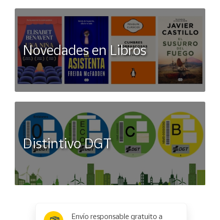
Novedades en Libros
Distintivo DGT
x
✕
Envío responsable gratuito a