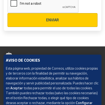
Verificación reCAPTCHA
ENVIAR
AVISO DE COOKIES
Política de cookies
Esta página web, propiedad de Correos, utiliza cookies propias
y de terceros con la finalidad de permitir su navegación,
Aviso legal
elaborar información estadística, analizar sus hábitos de
navegación y servir publicidad personalizada. Puedes hacer clic
Condiciones del servicio
en
Aceptar
todas para permitir el uso de todas las cookies.
También puedes rechazar todas (salvo las cookies necesarias)
Política de Privacidad Web
en el botón Rechazar todas, o elegir qué tipo de cookies
deseas aceptar o rechazar, mediante la opción
Configurar