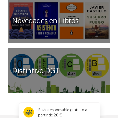
Novedades en Libros
Distintivo DGT
x
✕
Envío responsable gratuito a
partir de 20 €