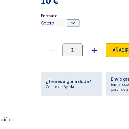
10 €
Formato
AÑADIR
Unidades
Envío gr
¿Tienes alguna duda?
Envío resp
Centro de Ayuda
partir de 
ación