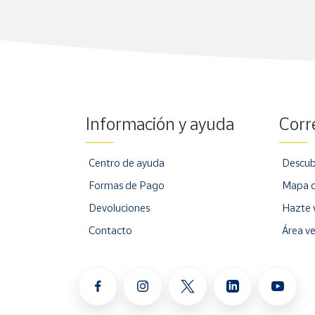
Información y ayuda
Corr
Centro de ayuda
Descub
Formas de Pago
Mapa d
Devoluciones
Hazte 
Contacto
Área v