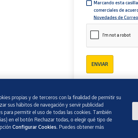
Marcando esta casilla
comerciales de acuer
Novedades de Correo
Verificación reCAPTCH
ENVIAR
kies propias y de terceros con la finalidad de permitir su
izar sus hábitos de navegación y servir publicidad
 para permitir el uso de todas las cookies. También
as) en el botón Rechazar todas, o elegir qué tipo de
opción
Configurar Cookies.
Puedes obtener más