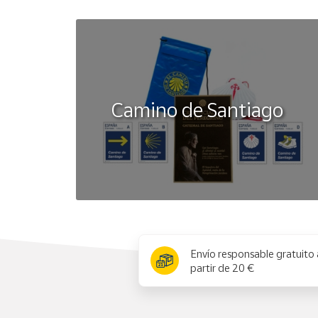
Camino de Santiago
x
Envío responsable gratuito 
partir de 20 €