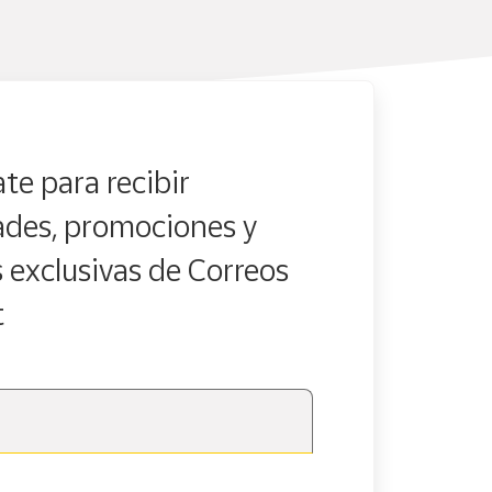
te para recibir
des, promociones y
s exclusivas de Correos
t