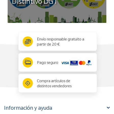
Distintivo DGT
x
✕
Envío responsable gratuito a
partir de 20 €
Pago seguro
Compra artículos de
distintos vendedores
Información y ayuda