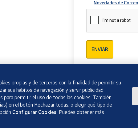
Novedades de Correo
Verificación reCAPTCH
ENVIAR
kies propias y de terceros con la finalidad de permitir su
izar sus hábitos de navegación y servir publicidad
 para permitir el uso de todas las cookies. También
as) en el botón Rechazar todas, o elegir qué tipo de
opción
Configurar Cookies.
Puedes obtener más