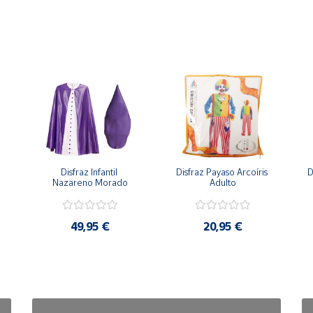
Disfraz Infantil 
Disfraz Payaso Arcoíris 
D
Nazareno Morado
Adulto
49,95 €
20,95 €