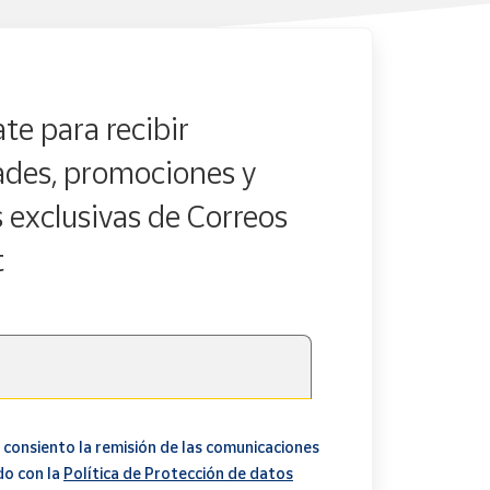
te para recibir
des, promociones y
s exclusivas de Correos
t
 consiento la remisión de las comunicaciones
do con la
Política de Protección de datos