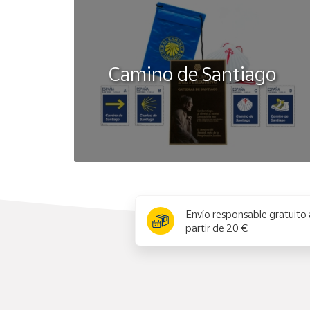
Camino de Santiago
x
Envío responsable gratuito 
partir de 20 €