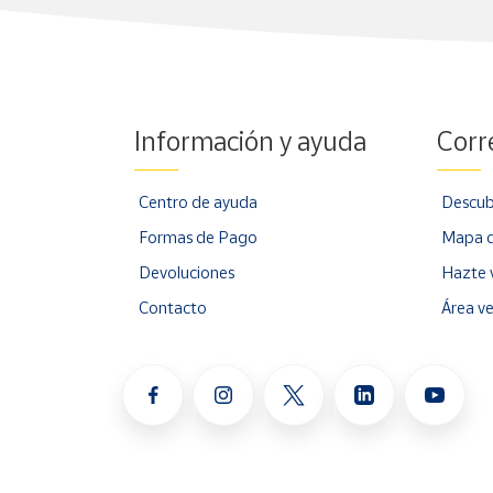
Información y ayuda
Corr
Centro de ayuda
Descub
Formas de Pago
Mapa d
Devoluciones
Hazte 
Contacto
Área v