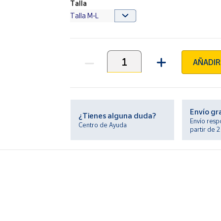
Talla
AÑADIR
Unidades
Envío gr
¿Tienes alguna duda?
Envío resp
Centro de Ayuda
partir de 