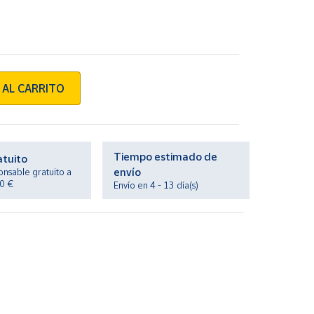
 AL CARRITO
Tiempo estimado de
atuito
envío
onsable gratuito a
20 €
Envío en 4 - 13 día(s)