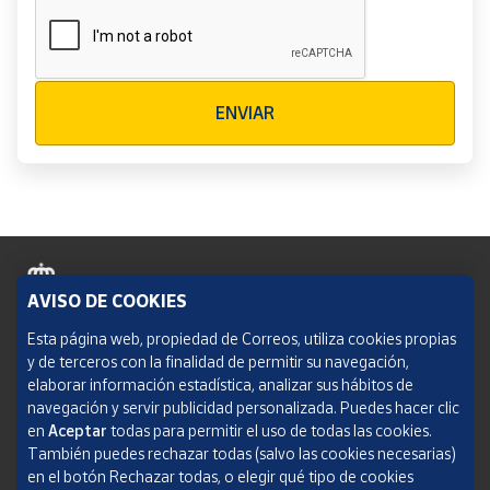
Verificación reCAPTCHA
ENVIAR
AVISO DE COOKIES
Política de cookies
Esta página web, propiedad de Correos, utiliza cookies propias
y de terceros con la finalidad de permitir su navegación,
Aviso legal
elaborar información estadística, analizar sus hábitos de
navegación y servir publicidad personalizada. Puedes hacer clic
Condiciones del servicio
en
Aceptar
todas para permitir el uso de todas las cookies.
También puedes rechazar todas (salvo las cookies necesarias)
Política de Privacidad Web
en el botón Rechazar todas, o elegir qué tipo de cookies