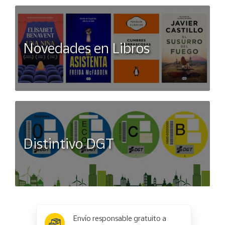
Novedades en Libros
Distintivo DGT
x
✕
Envío responsable gratuito a