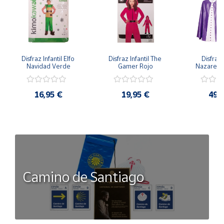
Disfraz Infantil Elfo 
Disfraz Infantil The 
Disfraz I
Navidad Verde
Gamer Rojo
Nazaren
16,95 €
19,95 €
49,
Camino de Santiago