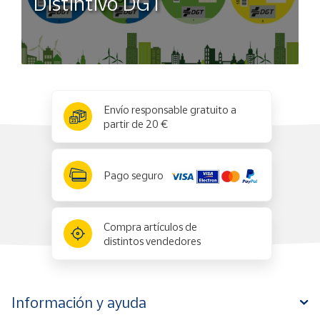
Distintivo DGT
x
✕
Envío responsable gratuito a
partir de 20 €
Pago seguro
Compra artículos de
distintos vendedores
Información y ayuda