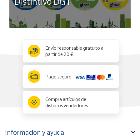
Distintivo DGT
x
✕
Envío responsable gratuito a
partir de 20 €
Pago seguro
Compra artículos de
distintos vendedores
Información y ayuda