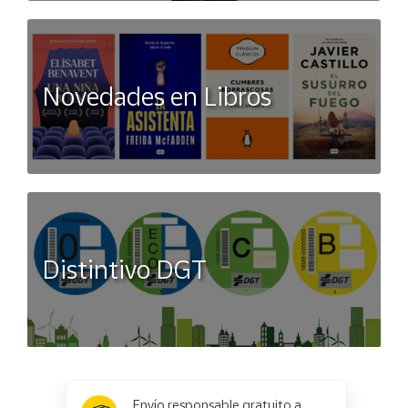
Novedades en Libros
Distintivo DGT
x
✕
Envío responsable gratuito a