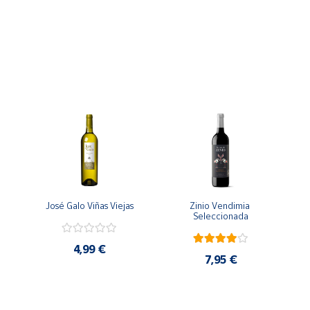
José Galo Viñas Viejas
Zinio Vendimia 
Seleccionada
4,99 €
7,95 €