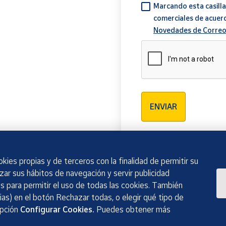
Marcando esta casilla
comerciales de acuer
Novedades de Correo
Verificación reCAPTCH
ENVIAR
kies propias y de terceros con la finalidad de permitir su
izar sus hábitos de navegación y servir publicidad
 para permitir el uso de todas las cookies. También
as) en el botón Rechazar todas, o elegir qué tipo de
opción
Configurar Cookies.
Puedes obtener más