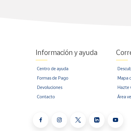
Información y ayuda
Corr
Centro de ayuda
Descub
Formas de Pago
Mapa d
Devoluciones
Hazte 
Contacto
Área v