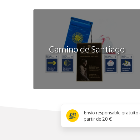
Camino de Santiago
x
Envío responsable gratuito 
partir de 20 €