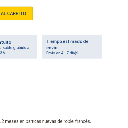
 AL CARRITO
Tiempo estimado de
atuito
envío
onsable gratuito a
20 €
Envío en 4 - 7 día(s)
 12 meses en barricas nuevas de roble francés.