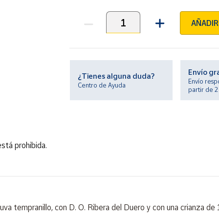
AÑADIR
Unidades
Envío gr
¿Tienes alguna duda?
Envío resp
Centro de Ayuda
partir de 
stá prohibida.
uva tempranillo, con D. O. Ribera del Duero y con una crianza de