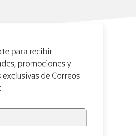
te para recibir
des, promociones y
s exclusivas de Correos
t