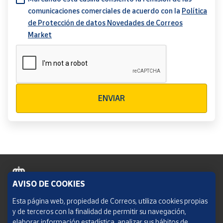
comunicaciones comerciales de acuerdo con la
Política
de Protección de datos Novedades de Correos
Market
Verificación reCAPTCHA
ENVIAR
AVISO DE COOKIES
Política de cookies
Esta página web, propiedad de Correos, utiliza cookies propias
y de terceros con la finalidad de permitir su navegación,
Aviso legal
elaborar información estadística, analizar sus hábitos de