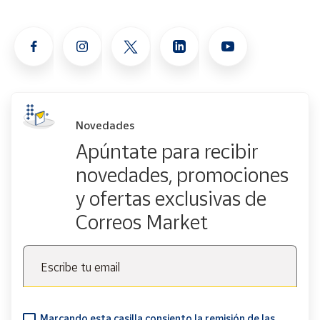
Novedades
Apúntate para recibir
novedades, promociones
y ofertas exclusivas de
Correos Market
Escribe tu email
Marcando esta casilla consiento la remisión de las