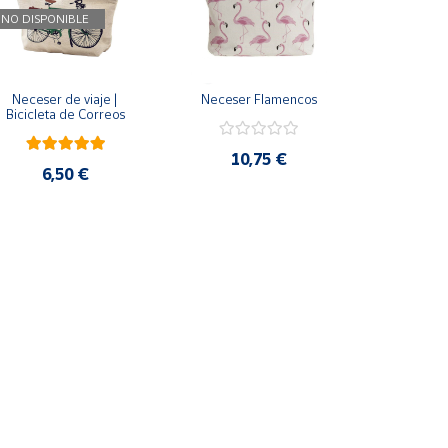
NO DISPONIBLE
Neceser de viaje | 
Neceser Flamencos
Bicicleta de Correos
10,75 €
6,50 €