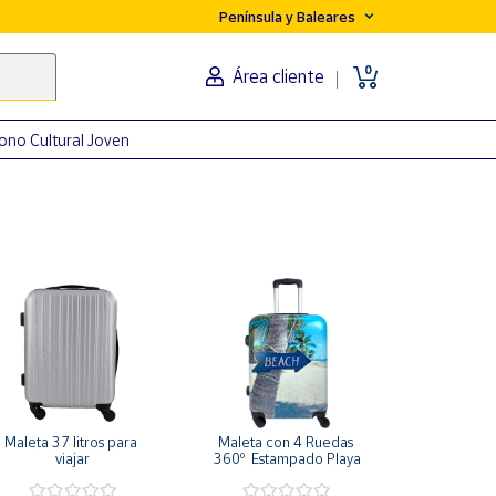
Península y Baleares
0
Área cliente
ono Cultural Joven
Maleta 37 litros para 
Maleta con 4 Ruedas 
viajar
360º  Estampado Playa