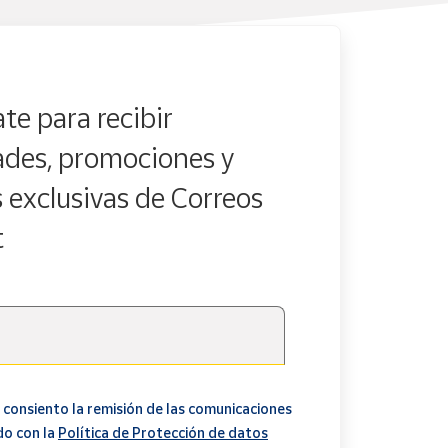
te para recibir
des, promociones y
s exclusivas de Correos
t
 consiento la remisión de las comunicaciones
do con la
Política de Protección de datos