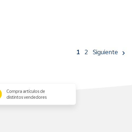
1
2
Siguiente
Compra artículos de
distintos vendedores