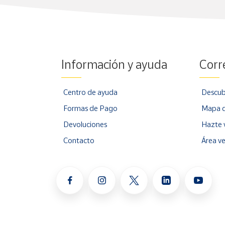
Información y ayuda
Corr
Centro de ayuda
Descub
Formas de Pago
Mapa d
Devoluciones
Hazte 
Contacto
Área v