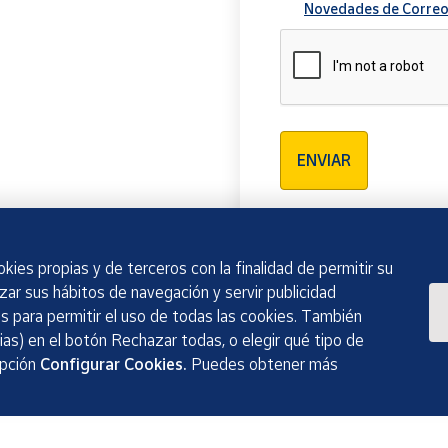
Novedades de Correo
Verificación reCAPTCH
ENVIAR
kies propias y de terceros con la finalidad de permitir su
izar sus hábitos de navegación y servir publicidad
 para permitir el uso de todas las cookies. También
as) en el botón Rechazar todas, o elegir qué tipo de
opción
Configurar Cookies.
Puedes obtener más