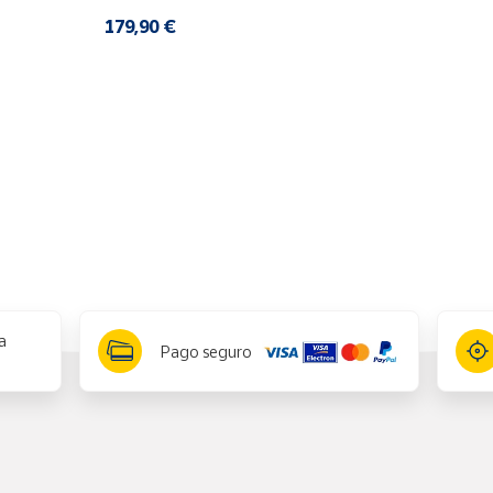
179,90 €
a
Pago seguro