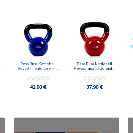
Pesa Rusa Kettlebell 
Pesa Rusa Kettlebell 
Revestimiento de vinilo 
Revestimiento de vinilo 
i
Mango Antideslizante 
Mango Antideslizante 
12kg
10kg
41,90 €
37,90 €