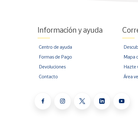
Información y ayuda
Corr
Centro de ayuda
Descub
Formas de Pago
Mapa d
Devoluciones
Hazte 
Contacto
Área v