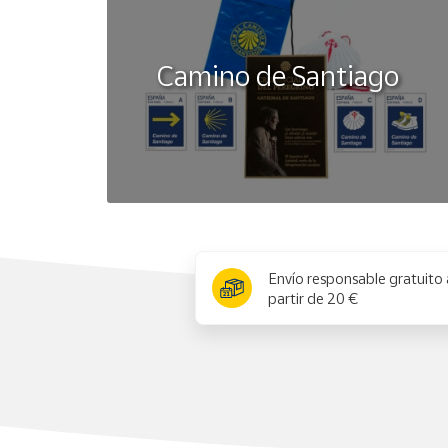
Camino de Santiago
x
Envío responsable gratuito 
partir de 20 €