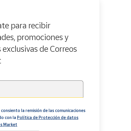
te para recibir
des, promociones y
s exclusivas de Correos
t
 consiento la remisión de las comunicaciones
do con la
Política de Protección de datos
s Market