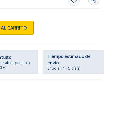
 AL CARRITO
Tiempo estimado de
atuito
envío
onsable gratuito a
20 €
Envío en 4 - 5 día(s)