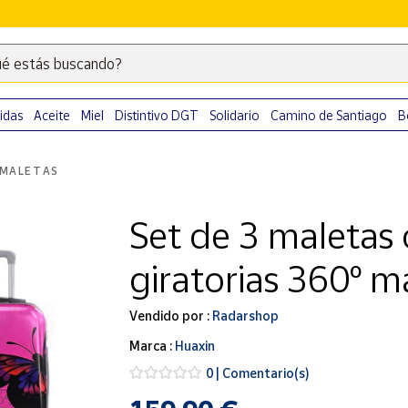
é estás buscando?
Escribe
palabras
clave
idas
Aceite
Miel
Distintivo DGT
Solidario
Camino de Santiago
B
para
buscar
MALETAS
productos
en
Set de 3 maletas
Correos
Market
giratorias 360º m
.
Vendido por :
Radarshop
Marca :
Huaxin
0 | Comentario(s)