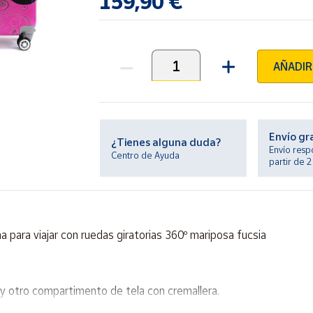
159,90 €
AÑADIR
Unidades
Envío gr
¿Tienes alguna duda?
Envío resp
Centro de Ayuda
partir de 
 para viajar con ruedas giratorias 360º mariposa fucsia
y otro compartimento de tela con cremallera.