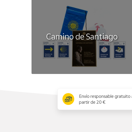
Camino de Santiago
x
Envío responsable gratuito 
partir de 20 €