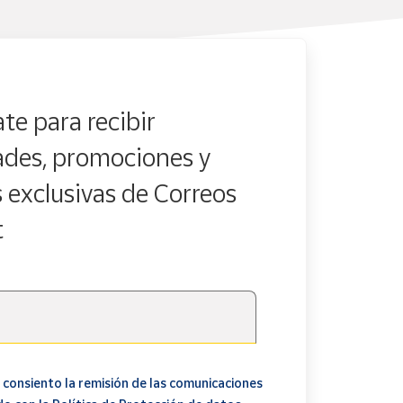
te para recibir
des, promociones y
s exclusivas de Correos
t
 consiento la remisión de las comunicaciones