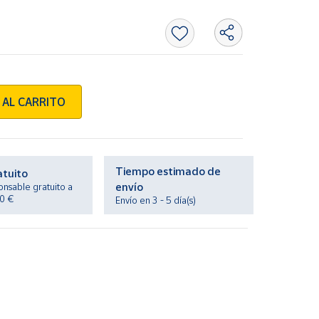
 AL CARRITO
Tiempo estimado de
atuito
envío
onsable gratuito a
20 €
Envío en 3 - 5 día(s)