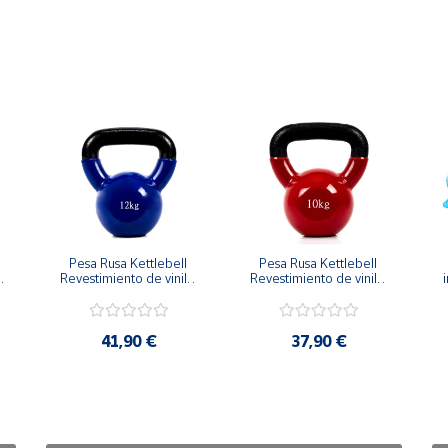
Pesa Rusa Kettlebell 
Pesa Rusa Kettlebell 
Revestimiento de vinilo 
Revestimiento de vinilo 
i
Mango Antideslizante 
Mango Antideslizante 
12kg
10kg
41,90 €
37,90 €