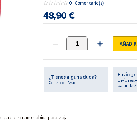
0 | Comentario(s)
48,90 €
AÑADIR
Unidades
Envío gr
¿Tienes alguna duda?
Envío resp
Centro de Ayuda
partir de 
ipaje de mano cabina para viajar