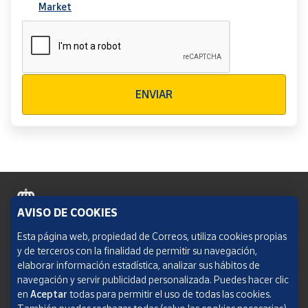
Market
Verificación reCAPTCHA
ENVIAR
AVISO DE COOKIES
Política de cookies
Esta página web, propiedad de Correos, utiliza cookies propias
y de terceros con la finalidad de permitir su navegación,
Aviso legal
elaborar información estadística, analizar sus hábitos de
navegación y servir publicidad personalizada. Puedes hacer clic
Condiciones del servicio
en
Aceptar
todas para permitir el uso de todas las cookies.