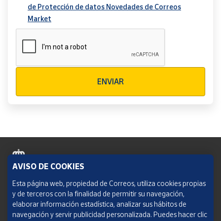
de Protección de datos Novedades de Correos
Market
Verificación reCAPTCHA
ENVIAR
AVISO DE COOKIES
Política de cookies
Esta página web, propiedad de Correos, utiliza cookies propias
y de terceros con la finalidad de permitir su navegación,
Aviso legal
elaborar información estadística, analizar sus hábitos de
navegación y servir publicidad personalizada. Puedes hacer clic
Condiciones del servicio