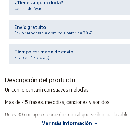
¿Tienes alguna duda?
Productos
Solidarios
Centro de Ayuda
Envío gratuito
Ayuda
Envío responsable gratuito a partir de 20 €
Centro
de ayuda
Tiempo estimado de envío
Envío en 4 - 7 día(s)
Contacto
Descripción del producto
Vendedores
Unicornio cantarín con suaves melodías.
Mapa de
Mas de 45 frases, melodias, canciones y sonidos.
vendedores
Hazte
Unos 30 cm. aprox. corazón central que se ilumina, lavable,
vendedor
control de volumen,etc..De 3 a 36 meses.
Ver más información
Área
vendedor