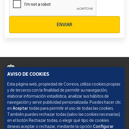
Verificación reCAPTCHA
ENVIAR
AVISO DE COOKIES
Política de cookies
Esta página web, propiedad de Correos, utiliza cookies propias
y de terceros con la finalidad de permitir su navegación,
Aviso legal
elaborar información estadística, analizar sus hábitos de
navegación y servir publicidad personalizada. Puedes hacer clic
Condiciones del servicio
en
Aceptar
todas para permitir el uso de todas las cookies.
También puedes rechazar todas (salvo las cookies necesarias)
Política de Privacidad Web
en el botón Rechazar todas, o elegir qué tipo de cookies
deseas aceptar o rechazar, mediante la opción
Configurar