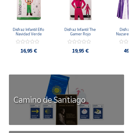
Disfraz Infantil Elfo 
Disfraz Infantil The 
Disfraz I
Navidad Verde
Gamer Rojo
Nazaren
16,95 €
19,95 €
49,
Camino de Santiago