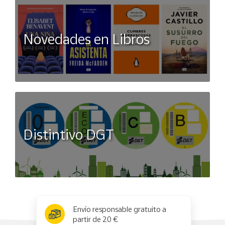
Novedades en Libros
Distintivo DGT
x
✕
Envío responsable gratuito a
partir de 20 €