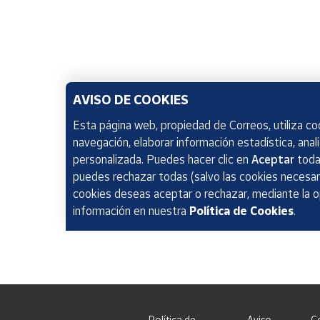
AVISO DE COOKIES
Esta página web, propiedad de Correos, utiliza coo
navegación, elaborar información estadística, anal
personalizada. Puedes hacer clic en
Aceptar
todas
puedes rechazar todas (salvo las cookies necesari
cookies deseas aceptar o rechazar, mediante la 
información en nuestra
Política de Cookies
.
Política de
Aviso
C