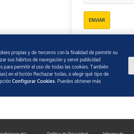
Verificación reCAPTCH
ENVIAR
kies propias y de terceros con la finalidad de permitir su
izar sus hábitos de navegación y servir publicidad
 para permitir el uso de todas las cookies. También
as) en el botón Rechazar todas, o elegir qué tipo de
opción
Configurar Cookies.
Puedes obtener más
ondiciones del
Política de Privacidad
Informe de