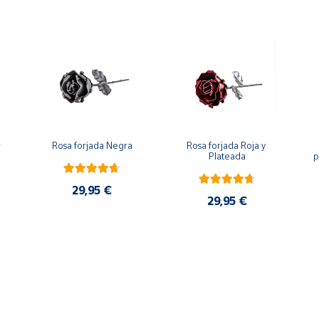
 
Rosa forjada Negra
Rosa forjada Roja y 
Plateada
p
29,95 €
29,95 €