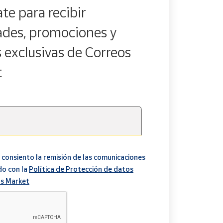
te para recibir
des, promociones y
s exclusivas de Correos
t
 consiento la remisión de las comunicaciones
do con la
Política de Protección de datos
s Market