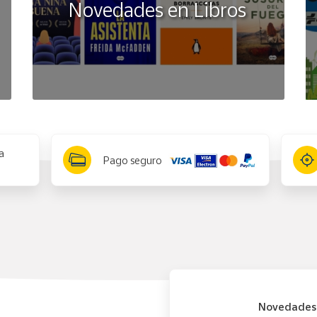
Novedades en Libros
a
Pago seguro
Novedades