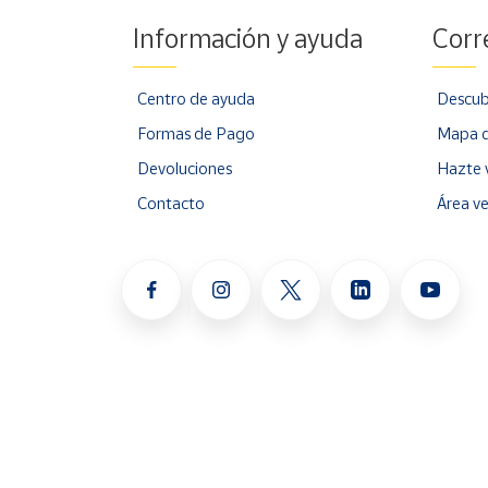
Información y ayuda
Corr
Centro de ayuda
Descub
Formas de Pago
Mapa d
Devoluciones
Hazte 
Contacto
Área v