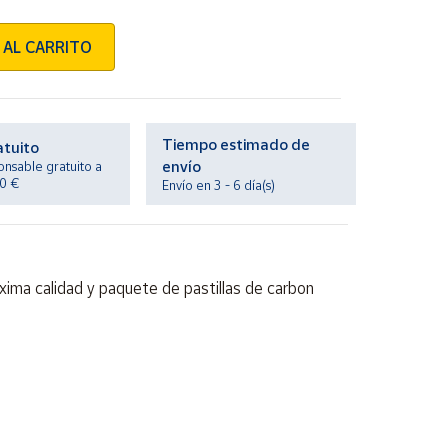
 AL CARRITO
Tiempo estimado de
atuito
envío
onsable gratuito a
20 €
Envío en 3 - 6 día(s)
axima calidad y paquete de pastillas de carbon