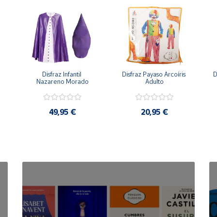
Disfraz Infantil 
Disfraz Payaso Arcoíris 
D
Nazareno Morado
Adulto
49,95 €
20,95 €