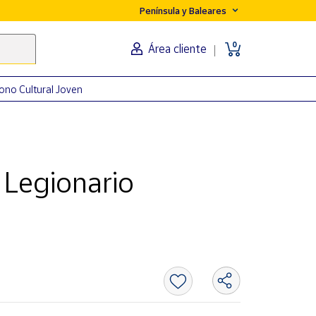
Península y Baleares
0
Área cliente
ono Cultural Joven
 Legionario