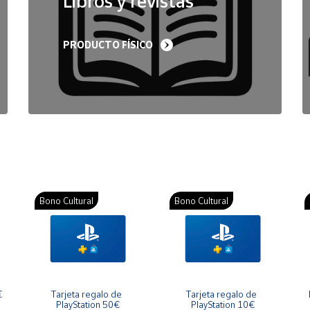
Libros y revistas
PRODUCTO FÍSICO
Bono Cultural
Bono Cultural
€
Tarjeta regalo de 
Tarjeta regalo de 
PlayStation 50€
PlayStation 10€