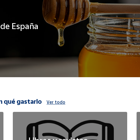
s de España
n qué gastarlo
Ver todo