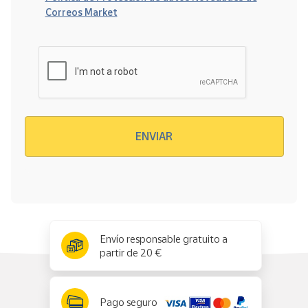
Correos Market
Verificación reCAPTCHA
ENVIAR
x
✕
Envío responsable gratuito a
partir de 20 €
Pago seguro