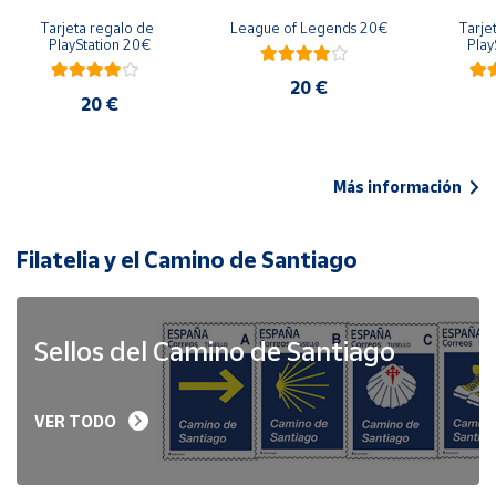
Tarjeta regalo de 
League of Legends 20€
Tarje
PlayStation 20€
Play
20 €
20 €
Más información
Filatelia y el Camino de Santiago
Sellos del Camino de Santiago
VER TODO