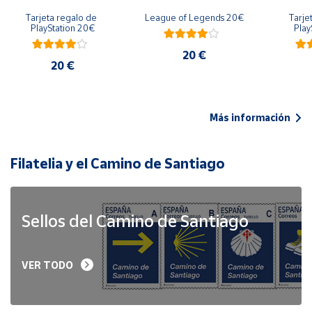
Tarjeta regalo de 
League of Legends 20€
Tarje
PlayStation 20€
Play
20 €
20 €
Más información
Filatelia y el Camino de Santiago
Sellos del Camino de Santiago
VER TODO