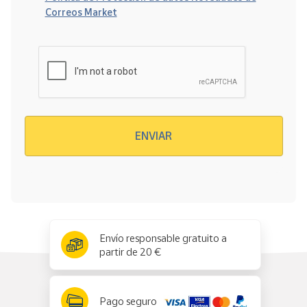
Correos Market
Verificación reCAPTCHA
ENVIAR
x
✕
Envío responsable gratuito a
partir de 20 €
Pago seguro