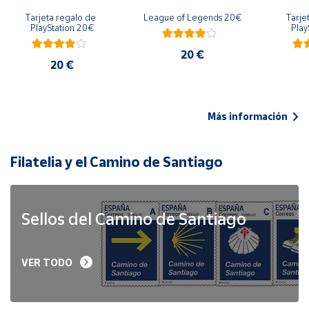
Tarjeta regalo de 
League of Legends 20€
Tarje
PlayStation 20€
Play
20 €
20 €
Más información
Filatelia y el Camino de Santiago
Sellos del Camino de Santiago
VER TODO