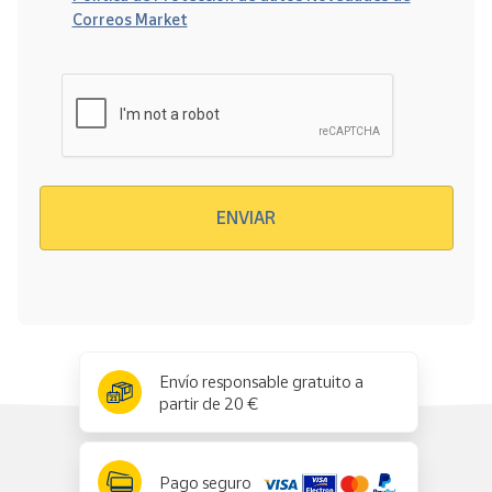
Correos Market
Verificación reCAPTCHA
ENVIAR
x
✕
Envío responsable gratuito a
partir de 20 €
Pago seguro