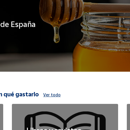
s de España
n qué gastarlo
Ver todo