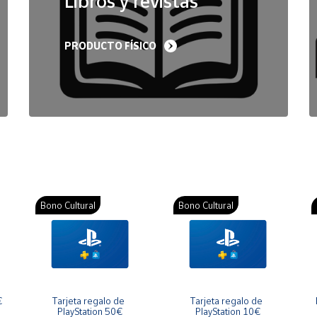
Libros y revistas
PRODUCTO FÍSICO
Bono Cultural
Bono Cultural
€
Tarjeta regalo de 
Tarjeta regalo de 
PlayStation 50€
PlayStation 10€