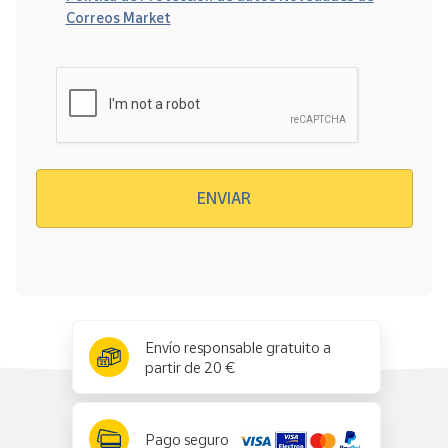
Correos Market
Verificación reCAPTCHA
ENVIAR
x
✕
Envío responsable gratuito a
partir de 20 €
Pago seguro