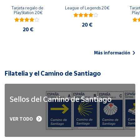
Tarjeta regalo de 
League of Legends 20€
Tarje
PlayStation 20€
Play
20 €
20 €
Más información
Filatelia y el Camino de Santiago
Sellos del Camino de Santiago
VER TODO