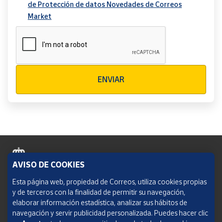
de Protección de datos Novedades de Correos
Market
Verificación reCAPTCHA
ENVIAR
AVISO DE COOKIES
Política de cookies
Esta página web, propiedad de Correos, utiliza cookies propias
y de terceros con la finalidad de permitir su navegación,
Aviso legal
elaborar información estadística, analizar sus hábitos de
navegación y servir publicidad personalizada. Puedes hacer clic
Condiciones del servicio