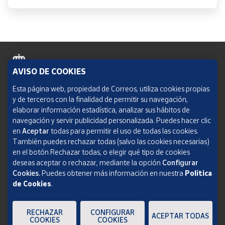
AVISO DE COOKIES
Política de cookies
Esta página web, propiedad de Correos, utiliza cookies propias
y de terceros con la finalidad de permitir su navegación,
Aviso legal
elaborar información estadística, analizar sus hábitos de
navegación y servir publicidad personalizada. Puedes hacer clic
Condiciones del servicio
en
Aceptar
todas para permitir el uso de todas las cookies.
También puedes rechazar todas (salvo las cookies necesarias)
Política de Privacidad Web
en el botón Rechazar todas, o elegir qué tipo de cookies
deseas aceptar o rechazar, mediante la opción
Configurar
Informe de transparencia
Cookies.
Puedes obtener más información en nuestra
Política
de Cookies
.
SOCIEDAD ESTATAL CORREOS Y TELÉGRAFOS, S.A., S.M.E. Todos los derechos
reservados.
RECHAZAR
CONFIGURAR
ACEPTAR TODAS
COOKIES
COOKIES