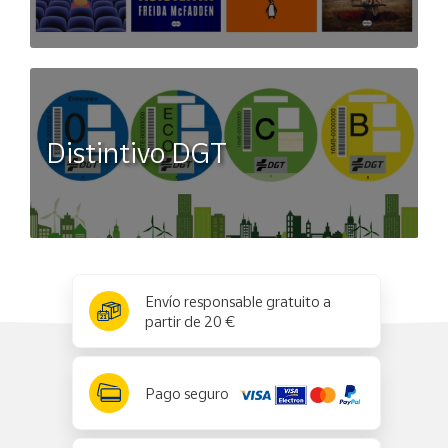
Distintivo DGT
x
✕
Envío responsable gratuito a
partir de 20 €
Pago seguro