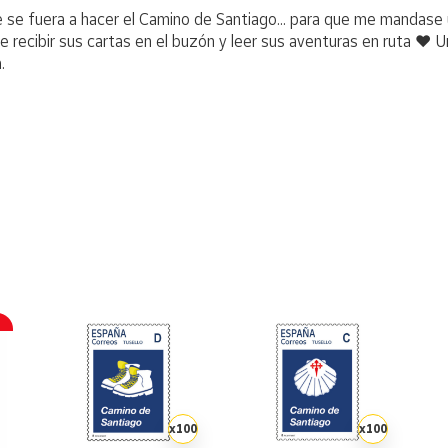
e se fuera a hacer el Camino de Santiago... para que me mandase
recibir sus cartas en el buzón y leer sus aventuras en ruta ❤️ U
.
x100
x100