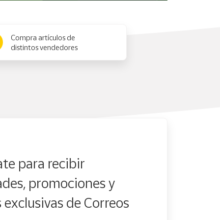
Compra artículos de
distintos vendedores
te para recibir
des, promociones y
s exclusivas de Correos