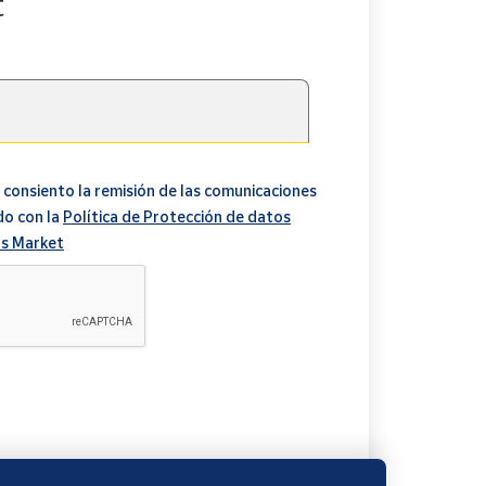
t
 consiento la remisión de las comunicaciones
do con la
Política de Protección de datos
s Market
A