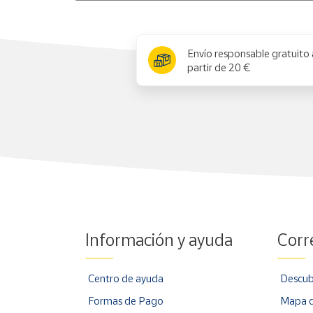
x
Envío responsable gratuito 
partir de 20 €
Información y ayuda
Corr
Centro de ayuda
Descub
Formas de Pago
Mapa d