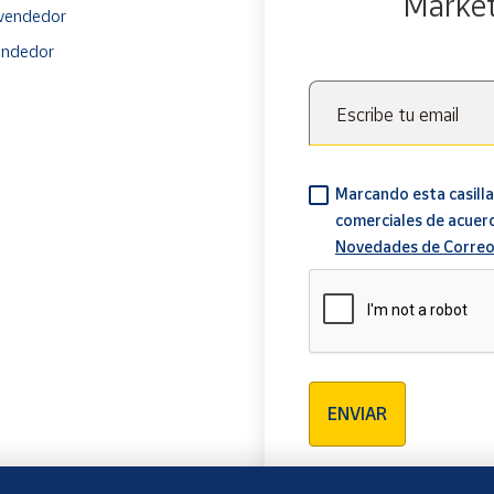
Marke
vendedor
endedor
Escribe tu email
Marcando esta casilla
comerciales de acuer
Novedades de Correo
Verificación reCAPTCH
ENVIAR