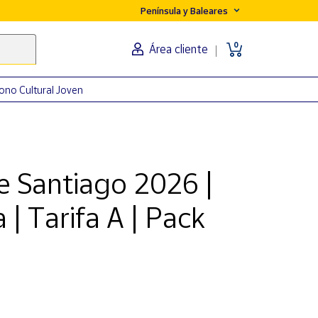
Península y Baleares
0
Área cliente
ono Cultural Joven
e Santiago 2026 |
 | Tarifa A | Pack