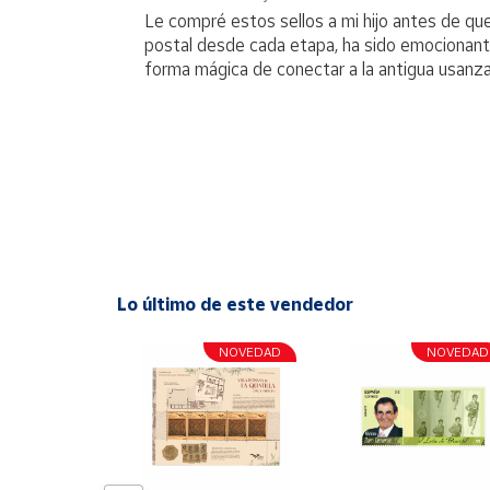
Le compré estos sellos a mi hijo antes de qu
postal desde cada etapa, ha sido emocionante 
forma mágica de conectar a la antigua usanza
Lo último de este vendedor
NOVEDAD
NOVEDAD
NOVEDAD