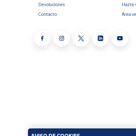
Devoluciones
Hazte 
Contacto
Área v
AVISO DE COOKIES