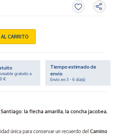
 AL CARRITO
Tiempo estimado de
atuito
envío
onsable gratuito a
20 €
Envío en 3 - 6 día(s)
 Santiago
:
la flecha amarilla
,
la concha jacobea
,
nidad única para conservar un recuerdo del
Camino