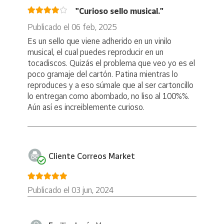
Tirada: 140.000
"Curioso sello musical."
Producto exento de IVA
Publicado el 06 feb, 2025
Es un sello que viene adherido en un vinilo
musical, el cual puedes reproducir en un
tocadiscos. Quizás el problema que veo yo es el
poco gramaje del cartón. Patina mientras lo
reproduces y a eso súmale que al ser cartoncillo
lo entregan como abombado, no liso al 100%%.
Aún así es increiblemente curioso.
Cliente Correos Market
Publicado el 03 jun, 2024