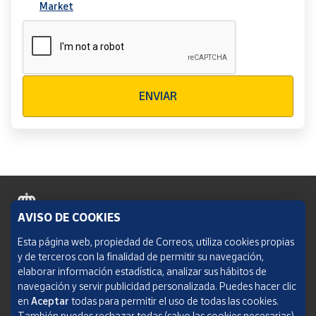
Market
Verificación reCAPTCHA
ENVIAR
AVISO DE COOKIES
Política de cookies
Esta página web, propiedad de Correos, utiliza cookies propias
y de terceros con la finalidad de permitir su navegación,
Aviso legal
elaborar información estadística, analizar sus hábitos de
navegación y servir publicidad personalizada. Puedes hacer clic
Condiciones del servicio
en
Aceptar
todas para permitir el uso de todas las cookies.
También puedes rechazar todas (salvo las cookies necesarias)