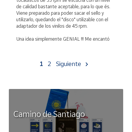
tocadiscos de 33 rpm se escucha con un nivel
de calidad bastante aceptable, para lo que és.
Viene preparado para poder sacar el sello y
utilizarlo, quedando el "disco" utilizable con el
adaptador de los vinilos de 45 rpm.
Una idea simplemente GENIAL !!! Me encantó
1
2
Siguiente
Camino de Santiago